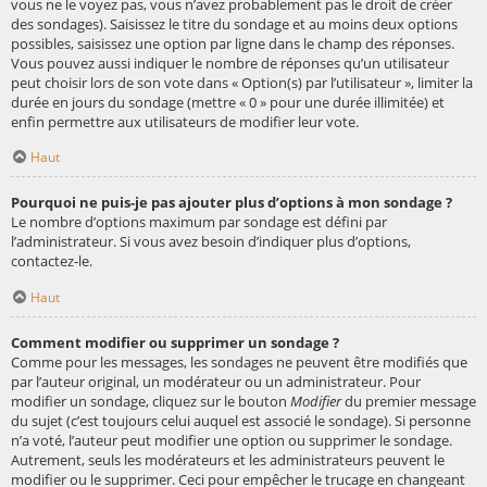
vous ne le voyez pas, vous n’avez probablement pas le droit de créer
des sondages). Saisissez le titre du sondage et au moins deux options
possibles, saisissez une option par ligne dans le champ des réponses.
Vous pouvez aussi indiquer le nombre de réponses qu’un utilisateur
peut choisir lors de son vote dans « Option(s) par l’utilisateur », limiter la
durée en jours du sondage (mettre « 0 » pour une durée illimitée) et
enfin permettre aux utilisateurs de modifier leur vote.
Haut
Pourquoi ne puis-je pas ajouter plus d’options à mon sondage ?
Le nombre d’options maximum par sondage est défini par
l’administrateur. Si vous avez besoin d’indiquer plus d’options,
contactez-le.
Haut
Comment modifier ou supprimer un sondage ?
Comme pour les messages, les sondages ne peuvent être modifiés que
par l’auteur original, un modérateur ou un administrateur. Pour
modifier un sondage, cliquez sur le bouton
Modifier
du premier message
du sujet (c’est toujours celui auquel est associé le sondage). Si personne
n’a voté, l’auteur peut modifier une option ou supprimer le sondage.
Autrement, seuls les modérateurs et les administrateurs peuvent le
modifier ou le supprimer. Ceci pour empêcher le trucage en changeant