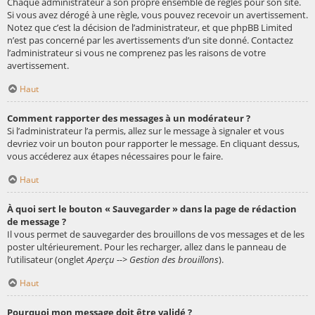
Chaque administrateur a son propre ensemble de règles pour son site.
Si vous avez dérogé à une règle, vous pouvez recevoir un avertissement.
Notez que c’est la décision de l’administrateur, et que phpBB Limited
n’est pas concerné par les avertissements d’un site donné. Contactez
l’administrateur si vous ne comprenez pas les raisons de votre
avertissement.
Haut
Comment rapporter des messages à un modérateur ?
Si l’administrateur l’a permis, allez sur le message à signaler et vous
devriez voir un bouton pour rapporter le message. En cliquant dessus,
vous accéderez aux étapes nécessaires pour le faire.
Haut
À quoi sert le bouton « Sauvegarder » dans la page de rédaction
de message ?
Il vous permet de sauvegarder des brouillons de vos messages et de les
poster ultérieurement. Pour les recharger, allez dans le panneau de
l’utilisateur (onglet
Aperçu --> Gestion des brouillons
).
Haut
Pourquoi mon message doit être validé ?