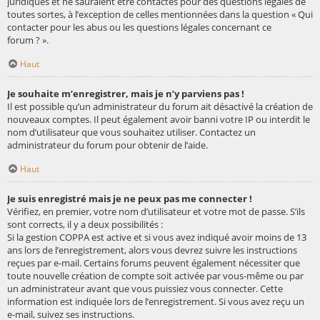
juridiques et ne sauraient être contactés pour des questions légales de
toutes sortes, à l’exception de celles mentionnées dans la question « Qui
contacter pour les abus ou les questions légales concernant ce
forum ? ».
Haut
Je souhaite m’enregistrer, mais je n’y parviens pas !
Il est possible qu’un administrateur du forum ait désactivé la création de
nouveaux comptes. Il peut également avoir banni votre IP ou interdit le
nom d’utilisateur que vous souhaitez utiliser. Contactez un
administrateur du forum pour obtenir de l’aide.
Haut
Je suis enregistré mais je ne peux pas me connecter !
Vérifiez, en premier, votre nom d’utilisateur et votre mot de passe. S’ils
sont corrects, il y a deux possibilités :
Si la gestion COPPA est active et si vous avez indiqué avoir moins de 13
ans lors de l’enregistrement, alors vous devrez suivre les instructions
reçues par e-mail. Certains forums peuvent également nécessiter que
toute nouvelle création de compte soit activée par vous-même ou par
un administrateur avant que vous puissiez vous connecter. Cette
information est indiquée lors de l’enregistrement. Si vous avez reçu un
e-mail, suivez ses instructions.