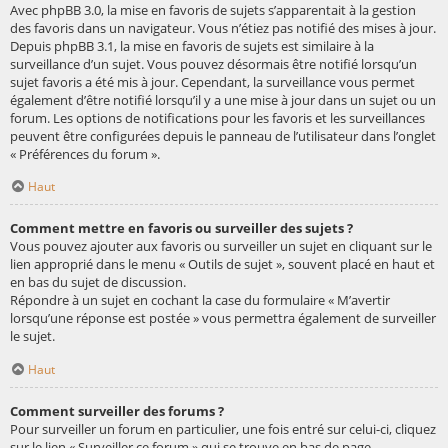
Avec phpBB 3.0, la mise en favoris de sujets s’apparentait à la gestion
des favoris dans un navigateur. Vous n’étiez pas notifié des mises à jour.
Depuis phpBB 3.1, la mise en favoris de sujets est similaire à la
surveillance d’un sujet. Vous pouvez désormais être notifié lorsqu’un
sujet favoris a été mis à jour. Cependant, la surveillance vous permet
également d’être notifié lorsqu’il y a une mise à jour dans un sujet ou un
forum. Les options de notifications pour les favoris et les surveillances
peuvent être configurées depuis le panneau de l’utilisateur dans l’onglet
« Préférences du forum ».
Haut
Comment mettre en favoris ou surveiller des sujets ?
Vous pouvez ajouter aux favoris ou surveiller un sujet en cliquant sur le
lien approprié dans le menu « Outils de sujet », souvent placé en haut et
en bas du sujet de discussion.
Répondre à un sujet en cochant la case du formulaire « M’avertir
lorsqu’une réponse est postée » vous permettra également de surveiller
le sujet.
Haut
Comment surveiller des forums ?
Pour surveiller un forum en particulier, une fois entré sur celui-ci, cliquez
sur le lien « Surveiller ce forum » qui se trouve en bas de page.