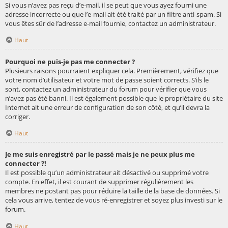
Si vous n’avez pas reçu d’e-mail, il se peut que vous ayez fourni une
adresse incorrecte ou que l’e-mail ait été traité par un filtre anti-spam. Si
vous êtes sûr de l’adresse e-mail fournie, contactez un administrateur.
Haut
Pourquoi ne puis-je pas me connecter ?
Plusieurs raisons pourraient expliquer cela. Premièrement, vérifiez que
votre nom d’utilisateur et votre mot de passe soient corrects. S’ils le
sont, contactez un administrateur du forum pour vérifier que vous
n’avez pas été banni. Il est également possible que le propriétaire du site
Internet ait une erreur de configuration de son côté, et qu’il devra la
corriger.
Haut
Je me suis enregistré par le passé mais je ne peux plus me
connecter ?!
Il est possible qu’un administrateur ait désactivé ou supprimé votre
compte. En effet, il est courant de supprimer régulièrement les
membres ne postant pas pour réduire la taille de la base de données. Si
cela vous arrive, tentez de vous ré-enregistrer et soyez plus investi sur le
forum.
Haut