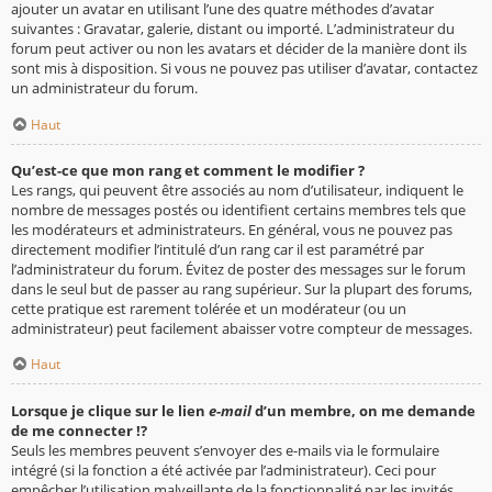
ajouter un avatar en utilisant l’une des quatre méthodes d’avatar
suivantes : Gravatar, galerie, distant ou importé. L’administrateur du
forum peut activer ou non les avatars et décider de la manière dont ils
sont mis à disposition. Si vous ne pouvez pas utiliser d’avatar, contactez
un administrateur du forum.
Haut
Qu’est-ce que mon rang et comment le modifier ?
Les rangs, qui peuvent être associés au nom d’utilisateur, indiquent le
nombre de messages postés ou identifient certains membres tels que
les modérateurs et administrateurs. En général, vous ne pouvez pas
directement modifier l’intitulé d’un rang car il est paramétré par
l’administrateur du forum. Évitez de poster des messages sur le forum
dans le seul but de passer au rang supérieur. Sur la plupart des forums,
cette pratique est rarement tolérée et un modérateur (ou un
administrateur) peut facilement abaisser votre compteur de messages.
Haut
Lorsque je clique sur le lien
e-mail
d’un membre, on me demande
de me connecter !?
Seuls les membres peuvent s’envoyer des e-mails via le formulaire
intégré (si la fonction a été activée par l’administrateur). Ceci pour
empêcher l’utilisation malveillante de la fonctionnalité par les invités.