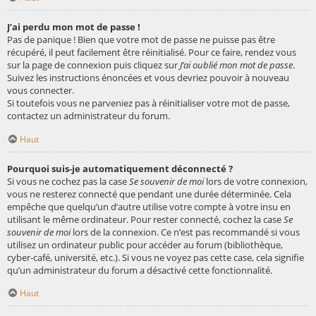
J’ai perdu mon mot de passe !
Pas de panique ! Bien que votre mot de passe ne puisse pas être
récupéré, il peut facilement être réinitialisé. Pour ce faire, rendez vous
sur la page de connexion puis cliquez sur
J’ai oublié mon mot de passe
.
Suivez les instructions énoncées et vous devriez pouvoir à nouveau
vous connecter.
Si toutefois vous ne parveniez pas à réinitialiser votre mot de passe,
contactez un administrateur du forum.
Haut
Pourquoi suis-je automatiquement déconnecté ?
Si vous ne cochez pas la case
Se souvenir de moi
lors de votre connexion,
vous ne resterez connecté que pendant une durée déterminée. Cela
empêche que quelqu’un d’autre utilise votre compte à votre insu en
utilisant le même ordinateur. Pour rester connecté, cochez la case
Se
souvenir de moi
lors de la connexion. Ce n’est pas recommandé si vous
utilisez un ordinateur public pour accéder au forum (bibliothèque,
cyber-café, université, etc.). Si vous ne voyez pas cette case, cela signifie
qu’un administrateur du forum a désactivé cette fonctionnalité.
Haut