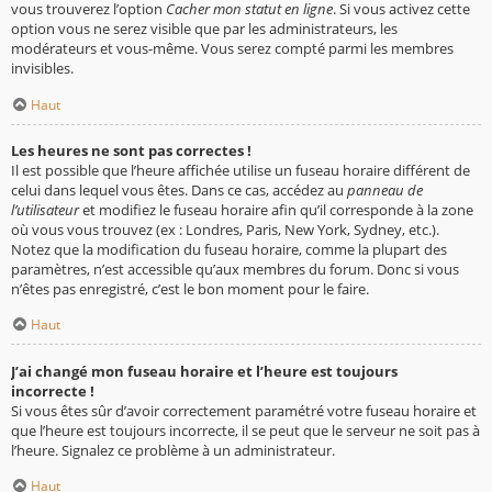
vous trouverez l’option
Cacher mon statut en ligne
. Si vous activez cette
option vous ne serez visible que par les administrateurs, les
modérateurs et vous-même. Vous serez compté parmi les membres
invisibles.
Haut
Les heures ne sont pas correctes !
Il est possible que l’heure affichée utilise un fuseau horaire différent de
celui dans lequel vous êtes. Dans ce cas, accédez au
panneau de
l’utilisateur
et modifiez le fuseau horaire afin qu’il corresponde à la zone
où vous vous trouvez (ex : Londres, Paris, New York, Sydney, etc.).
Notez que la modification du fuseau horaire, comme la plupart des
paramètres, n’est accessible qu’aux membres du forum. Donc si vous
n’êtes pas enregistré, c’est le bon moment pour le faire.
Haut
J’ai changé mon fuseau horaire et l’heure est toujours
incorrecte !
Si vous êtes sûr d’avoir correctement paramétré votre fuseau horaire et
que l’heure est toujours incorrecte, il se peut que le serveur ne soit pas à
l’heure. Signalez ce problème à un administrateur.
Haut