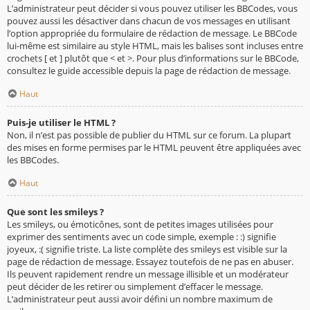
L’administrateur peut décider si vous pouvez utiliser les BBCodes, vous
pouvez aussi les désactiver dans chacun de vos messages en utilisant
l’option appropriée du formulaire de rédaction de message. Le BBCode
lui-même est similaire au style HTML, mais les balises sont incluses entre
crochets [ et ] plutôt que < et >. Pour plus d’informations sur le BBCode,
consultez le guide accessible depuis la page de rédaction de message.
Haut
Puis-je utiliser le HTML ?
Non, il n’est pas possible de publier du HTML sur ce forum. La plupart
des mises en forme permises par le HTML peuvent être appliquées avec
les BBCodes.
Haut
Que sont les smileys ?
Les smileys, ou émoticônes, sont de petites images utilisées pour
exprimer des sentiments avec un code simple, exemple : :) signifie
joyeux, :( signifie triste. La liste complète des smileys est visible sur la
page de rédaction de message. Essayez toutefois de ne pas en abuser.
Ils peuvent rapidement rendre un message illisible et un modérateur
peut décider de les retirer ou simplement d’effacer le message.
L’administrateur peut aussi avoir défini un nombre maximum de