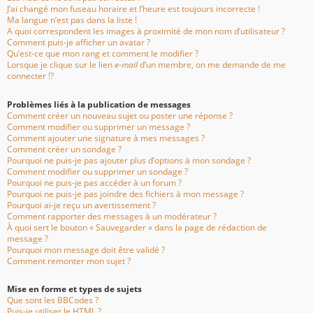
J’ai changé mon fuseau horaire et l’heure est toujours incorrecte !
Ma langue n’est pas dans la liste !
A quoi correspondent les images à proximité de mon nom d’utilisateur ?
Comment puis-je afficher un avatar ?
Qu’est-ce que mon rang et comment le modifier ?
Lorsque je clique sur le lien
e-mail
d’un membre, on me demande de me
connecter !?
Problèmes liés à la publication de messages
Comment créer un nouveau sujet ou poster une réponse ?
Comment modifier ou supprimer un message ?
Comment ajouter une signature à mes messages ?
Comment créer un sondage ?
Pourquoi ne puis-je pas ajouter plus d’options à mon sondage ?
Comment modifier ou supprimer un sondage ?
Pourquoi ne puis-je pas accéder à un forum ?
Pourquoi ne puis-je pas joindre des fichiers à mon message ?
Pourquoi ai-je reçu un avertissement ?
Comment rapporter des messages à un modérateur ?
À quoi sert le bouton « Sauvegarder » dans la page de rédaction de
message ?
Pourquoi mon message doit être validé ?
Comment remonter mon sujet ?
Mise en forme et types de sujets
Que sont les BBCodes ?
Puis-je utiliser le HTML ?