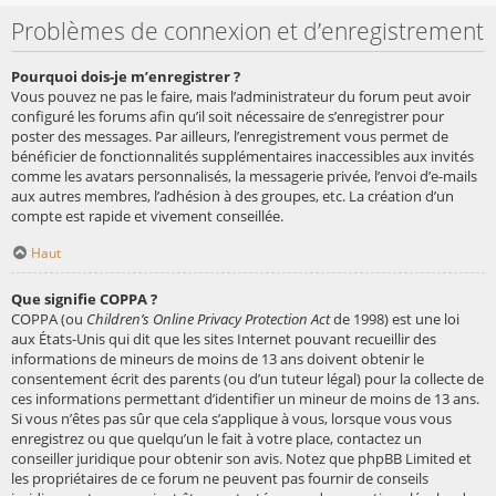
Problèmes de connexion et d’enregistrement
Pourquoi dois-je m’enregistrer ?
Vous pouvez ne pas le faire, mais l’administrateur du forum peut avoir
configuré les forums afin qu’il soit nécessaire de s’enregistrer pour
poster des messages. Par ailleurs, l’enregistrement vous permet de
bénéficier de fonctionnalités supplémentaires inaccessibles aux invités
comme les avatars personnalisés, la messagerie privée, l’envoi d’e-mails
aux autres membres, l’adhésion à des groupes, etc. La création d’un
compte est rapide et vivement conseillée.
Haut
Que signifie COPPA ?
COPPA (ou
Children’s Online Privacy Protection Act
de 1998) est une loi
aux États-Unis qui dit que les sites Internet pouvant recueillir des
informations de mineurs de moins de 13 ans doivent obtenir le
consentement écrit des parents (ou d’un tuteur légal) pour la collecte de
ces informations permettant d’identifier un mineur de moins de 13 ans.
Si vous n’êtes pas sûr que cela s’applique à vous, lorsque vous vous
enregistrez ou que quelqu’un le fait à votre place, contactez un
conseiller juridique pour obtenir son avis. Notez que phpBB Limited et
les propriétaires de ce forum ne peuvent pas fournir de conseils