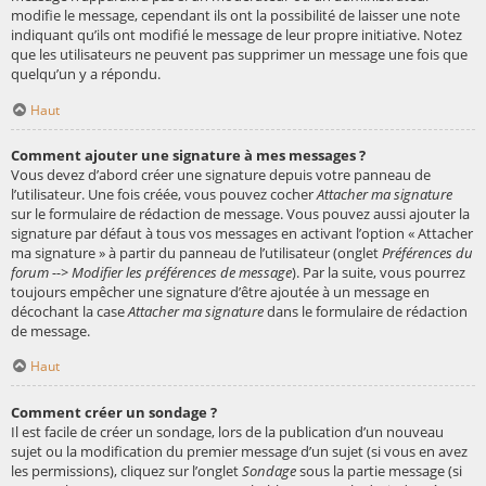
modifie le message, cependant ils ont la possibilité de laisser une note
indiquant qu’ils ont modifié le message de leur propre initiative. Notez
que les utilisateurs ne peuvent pas supprimer un message une fois que
quelqu’un y a répondu.
Haut
Comment ajouter une signature à mes messages ?
Vous devez d’abord créer une signature depuis votre panneau de
l’utilisateur. Une fois créée, vous pouvez cocher
Attacher ma signature
sur le formulaire de rédaction de message. Vous pouvez aussi ajouter la
signature par défaut à tous vos messages en activant l’option « Attacher
ma signature » à partir du panneau de l’utilisateur (onglet
Préférences du
forum --> Modifier les préférences de message
). Par la suite, vous pourrez
toujours empêcher une signature d’être ajoutée à un message en
décochant la case
Attacher ma signature
dans le formulaire de rédaction
de message.
Haut
Comment créer un sondage ?
Il est facile de créer un sondage, lors de la publication d’un nouveau
sujet ou la modification du premier message d’un sujet (si vous en avez
les permissions), cliquez sur l’onglet
Sondage
sous la partie message (si