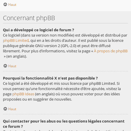
Haut
Concernant phpBB
Qui a développé ce logiciel de forum ?
Ce logiciel (dans sa version non modifiée) est développé et distribué par
phpBB Limited
, qui en a les droits d’auteur. Il est publié sous la licence
publique générale GNU version 2 (GPL-2.0) et peut être diffusé
librement. Pour plus d’informations, visitez la page «
À propos de phpBB
» (en anglais).
Haut
Pourquoi la fonctionnalité X n’est pas disponible ?
Ce logiciel a été développé et mis sous licence par phpBB Limited. Si
vous pensez qu’une fonctionnalité nécessite d’être ajoutée, visitez la
page
phpBB Ideas
(en anglais) où vous pouvez voter pour des idées
proposées ou en suggérer de nouvelles.
Haut
Qui contacter pour les abus ou les questions légales concernant
ce forum ?