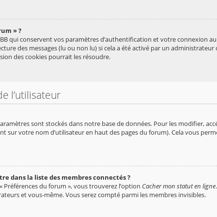
rum » ?
BB qui conservent vos paramètres d’authentification et votre connexion au f
 lecture des messages (lu ou non lu) si cela a été activé par un administrate
ion des cookies pourrait les résoudre.
 l’utilisateur
aramètres sont stockés dans notre base de données. Pour les modifier, ac
uant sur votre nom d’utilisateur en haut des pages du forum). Cela vous perm
 dans la liste des membres connectés ?
 « Préférences du forum », vous trouverez l’option
Cacher mon statut en ligne
dérateurs et vous-même. Vous serez compté parmi les membres invisibles.