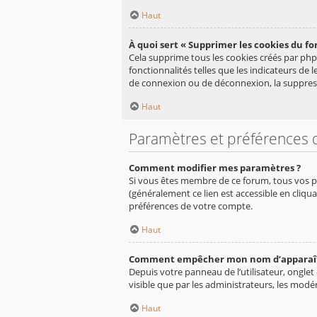
Haut
À quoi sert « Supprimer les cookies du fo
Cela supprime tous les cookies créés par php
fonctionnalités telles que les indicateurs de
de connexion ou de déconnexion, la suppress
Haut
Paramètres et préférences de
Comment modifier mes paramètres ?
Si vous êtes membre de ce forum, tous vos p
(généralement ce lien est accessible en cliq
préférences de votre compte.
Haut
Comment empêcher mon nom d’apparaître
Depuis votre panneau de l’utilisateur, onglet
visible que par les administrateurs, les mo
Haut