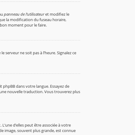
 au
panneau de l’utilisateur
et modifiez le
que la modification du fuseau horaire,
 bon moment pour le faire.
le serveur ne soit pas à l’heure. Signalez ce
duit phpBB dans votre langue. Essayez de
r une nouvelle traduction. Vous trouverez plus
 L’une d’elles peut être associée à votre
nde image, souvent plus grande, est connue