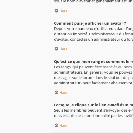
sous le nom d’avatar et généralement est u
Haut
Comment puis-je afficher un avatar ?
Depuis votre panneau d’utilisateur, dans l’ong
distant ou importé. L’administrateur du forum
d’avatar, contactez un administrateur du fo
Haut
Qu’est-ce que mon rang et comment le m
Les rangs, qui peuvent être associés au nom 
administrateurs. En général, vous ne pouvez p
messages sur le forum dans le seul but de pa
administrateur) peut facilement abaisser vo
Haut
Lorsque je clique sur le lien
e-mail
d’un m
Seuls les membres peuvent s’envoyer des e-mail
malveillante de la fonctionnalité par les invité
Haut