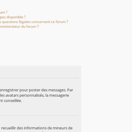
rum ?
 pas disponible ?
es questions légales concernant ce forum ?
ministrateur du forum ?
s’enregistrer pour poster des messages. Par
les avatars personnalisés, la messagerie
t conseillée.
t recueillir des informations de mineurs de