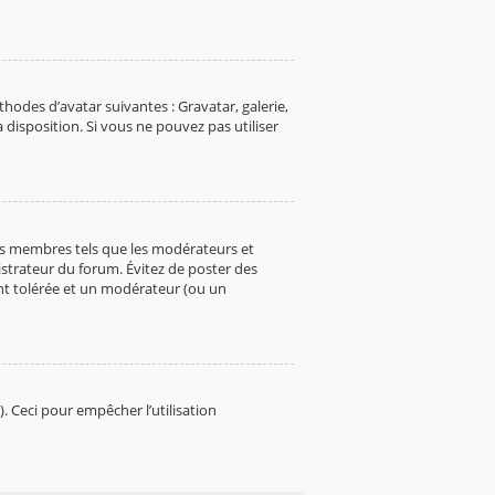
thodes d’avatar suivantes : Gravatar, galerie,
 disposition. Si vous ne pouvez pas utiliser
ins membres tels que les modérateurs et
istrateur du forum. Évitez de poster des
ent tolérée et un modérateur (ou un
). Ceci pour empêcher l’utilisation