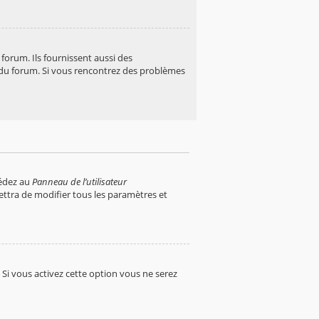
orum. Ils fournissent aussi des
ur du forum. Si vous rencontrez des problèmes
cédez au
Panneau de l’utilisateur
ettra de modifier tous les paramètres et
. Si vous activez cette option vous ne serez