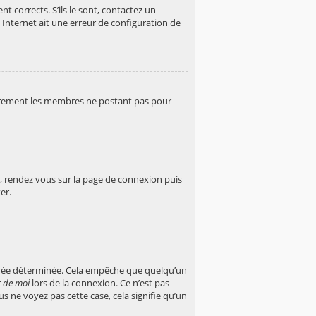
t corrects. S’ils le sont, contactez un
 Internet ait une erreur de configuration de
lièrement les membres ne postant pas pour
re, rendez vous sur la page de connexion puis
er.
urée déterminée. Cela empêche que quelqu’un
r de moi
lors de la connexion. Ce n’est pas
s ne voyez pas cette case, cela signifie qu’un