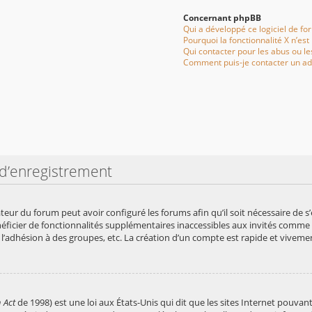
Concernant phpBB
Qui a développé ce logiciel de fo
Pourquoi la fonctionnalité X n’est
Qui contacter pour les abus ou l
Comment puis-je contacter un ad
d’enregistrement
ateur du forum peut avoir configuré les forums afin qu’il soit nécessaire de 
néficier de fonctionnalités supplémentaires inaccessibles aux invités comme 
 l’adhésion à des groupes, etc. La création d’un compte est rapide et vivemen
 Act
de 1998) est une loi aux États-Unis qui dit que les sites Internet pouvan