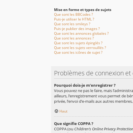
Mise en forme et types de sujets
Que sont les BBCodes ?
Puis-je utiliser le HTML ?
Que sont les smileys ?
Puis-je publier des images ?
Que sont les annonces globales ?
Que sont les annonces ?
Que sont les sujets épinglés ?
Que sont les sujets verrouillés ?
Que sont les icônes de sujet ?
Problèmes de connexion et 
Pourquoi dois-je m’enregistrer ?
Vous pouvez ne pas le faire, mais l’administr
ailleurs, l’enregistrement vous permet de bé
privée, l’envoi d’e-mails aux autres membres,
Haut
Que signifie COPPA ?
COPPA (ou
Children’s Online Privacy Protection