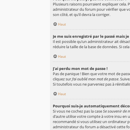
Plusieurs raisons pourraient expliquer cela. P
administrateur du forum pour vérifier que vou
son côté, et qu’il devra la corriger.
Haut
Je me suis enregistré par le passé mais j
Il est possible qu’un administrateur ait dés
réduire la taille de la base de données. Si cel
Haut
J’ai perdu mon mot de passe !
Pas de panique ! Bien que votre mot de passe 
cliquez sur
J’ai oublié mon mot de passe
. Suiv
Si toutefois vous ne parveniez pas à réinitia
Haut
Pourquoi suis-je automatiquement déco
Si vous ne cochez pas la case
Se souvenir de 
d’autre utilise votre compte à votre insu en 
recommandé si vous utilisez un ordinateur pub
administrateur du forum a désactivé cette fo