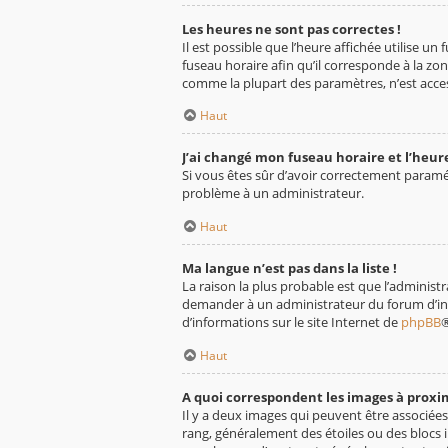
Les heures ne sont pas correctes !
Il est possible que l’heure affichée utilise u
fuseau horaire afin qu’il corresponde à la zo
comme la plupart des paramètres, n’est acces
Haut
J’ai changé mon fuseau horaire et l’heure
Si vous êtes sûr d’avoir correctement paramétr
problème à un administrateur.
Haut
Ma langue n’est pas dans la liste !
La raison la plus probable est que l’administ
demander à un administrateur du forum d’insta
d’informations sur le site Internet de
phpBB
®
Haut
A quoi correspondent les images à proxi
Il y a deux images qui peuvent être associées
rang, généralement des étoiles ou des blocs