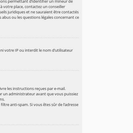
tions permettant d’identifier un mineur de
à votre place, contactez un conseiller
ils juridiques et ne sauraient être contactés
es abus ou les questions légales concernant ce
 votre IP ou interdit le nom d’utilisateur
vre les instructions reçues par e-mail.
r un administrateur avant que vous puissiez
ns.
filtre anti-spam. Si vous êtes sûr de l’adresse