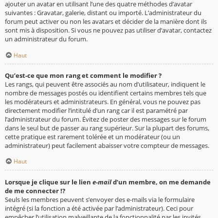
ajouter un avatar en utilisant l’une des quatre méthodes d’avatar
suivantes : Gravatar, galerie, distant ou importé. L’administrateur du
forum peut activer ou non les avatars et décider de la manière dont ils
sont mis à disposition. Si vous ne pouvez pas utiliser d’avatar, contactez
un administrateur du forum.
Haut
Qu’est-ce que mon rang et comment le modifier ?
Les rangs, qui peuvent être associés au nom d’utilisateur, indiquent le
nombre de messages postés ou identifient certains membres tels que
les modérateurs et administrateurs. En général, vous ne pouvez pas
directement modifier l’intitulé d’un rang car il est paramétré par
l’administrateur du forum. Évitez de poster des messages sur le forum
dans le seul but de passer au rang supérieur. Sur la plupart des forums,
cette pratique est rarement tolérée et un modérateur (ou un
administrateur) peut facilement abaisser votre compteur de messages.
Haut
Lorsque je clique sur le lien
e-mail
d’un membre, on me demande
de me connecter !?
Seuls les membres peuvent s’envoyer des e-mails via le formulaire
intégré (si la fonction a été activée par l’administrateur). Ceci pour
empêcher l’utilisation malveillante de la fonctionnalité par les invités.