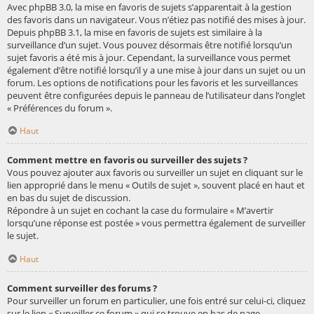
Avec phpBB 3.0, la mise en favoris de sujets s’apparentait à la gestion
des favoris dans un navigateur. Vous n’étiez pas notifié des mises à jour.
Depuis phpBB 3.1, la mise en favoris de sujets est similaire à la
surveillance d’un sujet. Vous pouvez désormais être notifié lorsqu’un
sujet favoris a été mis à jour. Cependant, la surveillance vous permet
également d’être notifié lorsqu’il y a une mise à jour dans un sujet ou un
forum. Les options de notifications pour les favoris et les surveillances
peuvent être configurées depuis le panneau de l’utilisateur dans l’onglet
« Préférences du forum ».
Haut
Comment mettre en favoris ou surveiller des sujets ?
Vous pouvez ajouter aux favoris ou surveiller un sujet en cliquant sur le
lien approprié dans le menu « Outils de sujet », souvent placé en haut et
en bas du sujet de discussion.
Répondre à un sujet en cochant la case du formulaire « M’avertir
lorsqu’une réponse est postée » vous permettra également de surveiller
le sujet.
Haut
Comment surveiller des forums ?
Pour surveiller un forum en particulier, une fois entré sur celui-ci, cliquez
sur le lien « Surveiller ce forum » qui se trouve en bas de page.