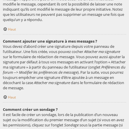
modifie le message, cependant ils ont la possibilité de laisser une note
indiquant qu’ils ont modifié le message de leur propre initiative. Notez
que les utilisateurs ne peuvent pas supprimer un message une fois que
quelqu’un y a répondu.
Haut
Comment ajouter une signature à mes messages ?
Vous devez d’abord créer une signature depuis votre panneau de
l’utilisateur. Une fois créée, vous pouvez cocher
Attacher ma signature
sur le formulaire de rédaction de message. Vous pouvez aussi ajouter la
signature par défaut à tous vos messages en activant l’option « Attacher
ma signature » à partir du panneau de l’utilisateur (onglet
Préférences du
forum --> Modifier les préférences de message
). Par la suite, vous pourrez
toujours empêcher une signature d’être ajoutée à un message en
décochant la case
Attacher ma signature
dans le formulaire de rédaction
de message.
Haut
Comment créer un sondage ?
Il est facile de créer un sondage, lors de la publication d’un nouveau
sujet ou la modification du premier message d’un sujet (si vous en avez
les permissions), cliquez sur l’onglet
Sondage
sous la partie message (si