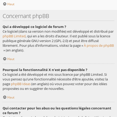
Haut
Concernant phpBB
Qui a développé ce logiciel de forum ?
Ce logiciel (dans sa version non modifiée) est développé et distribué par
phpBB Limited
, qui en a les droits d’auteur. Il est publié sous la licence
publique générale GNU version 2 (GPL-2.0) et peut être diffusé
librement. Pour plus d’informations, visitez la page «
À propos de phpBB
» (en anglais).
Haut
Pourquoi la fonctionnalité X n’est pas disponible ?
Ce logiciel a été développé et mis sous licence par phpBB Limited. Si
vous pensez qu’une fonctionnalité nécessite d’être ajoutée, visitez la
page
phpBB Ideas
(en anglais) où vous pouvez voter pour des idées
proposées ou en suggérer de nouvelles.
Haut
Qui contacter pour les abus ou les questions légales concernant
ce forum ?