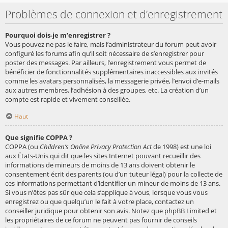
Problèmes de connexion et d’enregistrement
Pourquoi dois-je m’enregistrer ?
Vous pouvez ne pas le faire, mais l’administrateur du forum peut avoir
configuré les forums afin qu’il soit nécessaire de s’enregistrer pour
poster des messages. Par ailleurs, l’enregistrement vous permet de
bénéficier de fonctionnalités supplémentaires inaccessibles aux invités
comme les avatars personnalisés, la messagerie privée, l’envoi d’e-mails
aux autres membres, l’adhésion à des groupes, etc. La création d’un
compte est rapide et vivement conseillée.
Haut
Que signifie COPPA ?
COPPA (ou
Children’s Online Privacy Protection Act
de 1998) est une loi
aux États-Unis qui dit que les sites Internet pouvant recueillir des
informations de mineurs de moins de 13 ans doivent obtenir le
consentement écrit des parents (ou d’un tuteur légal) pour la collecte de
ces informations permettant d’identifier un mineur de moins de 13 ans.
Si vous n’êtes pas sûr que cela s’applique à vous, lorsque vous vous
enregistrez ou que quelqu’un le fait à votre place, contactez un
conseiller juridique pour obtenir son avis. Notez que phpBB Limited et
les propriétaires de ce forum ne peuvent pas fournir de conseils