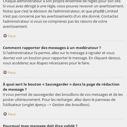
Chaque administrateur a son propre ensemble de règles pour son site.
Si vous avez dérogé à une règle, vous pouvez recevoir un avertissement.
Notez que c’est la décision de l’administrateur, et que phpBB Limited
n’est pas concerné par les avertissements d’un site donné. Contactez
l’administrateur si vous ne comprenez pas les raisons de votre
avertissement.
Haut
Comment rapporter des messages à un modérateur ?
Si l’administrateur l’a permis, allez sur le message à signaler et vous
devriez voir un bouton pour rapporter le message. En cliquant dessus,
vous accéderez aux étapes nécessaires pour le faire.
Haut
À quoi sert le bouton « Sauvegarder » dans la page de rédaction
de message ?
Il vous permet de sauvegarder des brouillons de vos messages et de les
poster ultérieurement. Pour les recharger, allez dans le panneau de
l’utilisateur (onglet
Aperçu --> Gestion des brouillons
).
Haut
Pourquoi mon message doit être validé ?