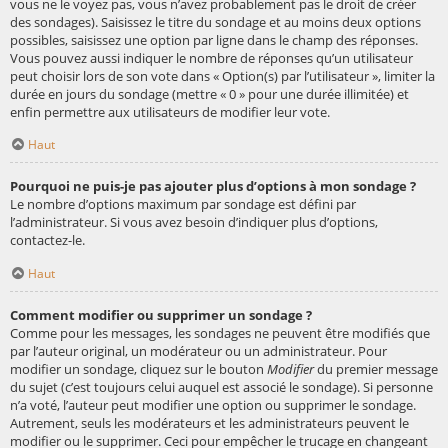
vous ne le voyez pas, vous n’avez probablement pas le droit de créer
des sondages). Saisissez le titre du sondage et au moins deux options
possibles, saisissez une option par ligne dans le champ des réponses.
Vous pouvez aussi indiquer le nombre de réponses qu’un utilisateur
peut choisir lors de son vote dans « Option(s) par l’utilisateur », limiter la
durée en jours du sondage (mettre « 0 » pour une durée illimitée) et
enfin permettre aux utilisateurs de modifier leur vote.
Haut
Pourquoi ne puis-je pas ajouter plus d’options à mon sondage ?
Le nombre d’options maximum par sondage est défini par
l’administrateur. Si vous avez besoin d’indiquer plus d’options,
contactez-le.
Haut
Comment modifier ou supprimer un sondage ?
Comme pour les messages, les sondages ne peuvent être modifiés que
par l’auteur original, un modérateur ou un administrateur. Pour
modifier un sondage, cliquez sur le bouton
Modifier
du premier message
du sujet (c’est toujours celui auquel est associé le sondage). Si personne
n’a voté, l’auteur peut modifier une option ou supprimer le sondage.
Autrement, seuls les modérateurs et les administrateurs peuvent le
modifier ou le supprimer. Ceci pour empêcher le trucage en changeant