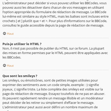
L’administrateur peut décider si vous pouvez utiliser les BBCodes, vous
pouvez aussi les désactiver dans chacun de vos messages en utilisant
l’option appropriée du formulaire de rédaction de message. Le BBCode
lui-même est similaire au style HTML, mais les balises sont incluses entre
crochets [ et ] plutôt que < et >. Pour plus d’informations sur le BBCode,
consultez le guide accessible depuis la page de rédaction de message.
Haut
Puis-je utiliser le HTML ?
Non, il n’est pas possible de publier du HTML sur ce forum. La plupart
des mises en forme permises par le HTML peuvent être appliquées avec
les BBCodes.
Haut
Que sont les smileys ?
Les smileys, ou émoticônes, sont de petites images utilisées pour
exprimer des sentiments avec un code simple, exemple : :) signifie
joyeux, :( signifie triste. La liste complète des smileys est visible sur la
page de rédaction de message. Essayez toutefois de ne pas en abuser.
Ils peuvent rapidement rendre un message illisible et un modérateur
peut décider de les retirer ou simplement d’effacer le message.
L’administrateur peut aussi avoir défini un nombre maximum de