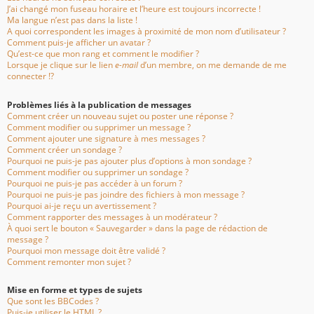
J’ai changé mon fuseau horaire et l’heure est toujours incorrecte !
Ma langue n’est pas dans la liste !
A quoi correspondent les images à proximité de mon nom d’utilisateur ?
Comment puis-je afficher un avatar ?
Qu’est-ce que mon rang et comment le modifier ?
Lorsque je clique sur le lien
e-mail
d’un membre, on me demande de me
connecter !?
Problèmes liés à la publication de messages
Comment créer un nouveau sujet ou poster une réponse ?
Comment modifier ou supprimer un message ?
Comment ajouter une signature à mes messages ?
Comment créer un sondage ?
Pourquoi ne puis-je pas ajouter plus d’options à mon sondage ?
Comment modifier ou supprimer un sondage ?
Pourquoi ne puis-je pas accéder à un forum ?
Pourquoi ne puis-je pas joindre des fichiers à mon message ?
Pourquoi ai-je reçu un avertissement ?
Comment rapporter des messages à un modérateur ?
À quoi sert le bouton « Sauvegarder » dans la page de rédaction de
message ?
Pourquoi mon message doit être validé ?
Comment remonter mon sujet ?
Mise en forme et types de sujets
Que sont les BBCodes ?
Puis-je utiliser le HTML ?