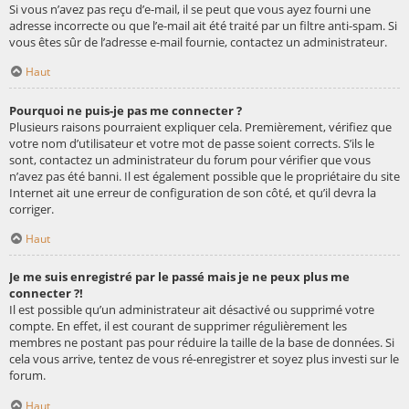
Si vous n’avez pas reçu d’e-mail, il se peut que vous ayez fourni une
adresse incorrecte ou que l’e-mail ait été traité par un filtre anti-spam. Si
vous êtes sûr de l’adresse e-mail fournie, contactez un administrateur.
Haut
Pourquoi ne puis-je pas me connecter ?
Plusieurs raisons pourraient expliquer cela. Premièrement, vérifiez que
votre nom d’utilisateur et votre mot de passe soient corrects. S’ils le
sont, contactez un administrateur du forum pour vérifier que vous
n’avez pas été banni. Il est également possible que le propriétaire du site
Internet ait une erreur de configuration de son côté, et qu’il devra la
corriger.
Haut
Je me suis enregistré par le passé mais je ne peux plus me
connecter ?!
Il est possible qu’un administrateur ait désactivé ou supprimé votre
compte. En effet, il est courant de supprimer régulièrement les
membres ne postant pas pour réduire la taille de la base de données. Si
cela vous arrive, tentez de vous ré-enregistrer et soyez plus investi sur le
forum.
Haut