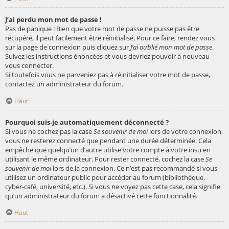
J’ai perdu mon mot de passe !
Pas de panique ! Bien que votre mot de passe ne puisse pas être
récupéré, il peut facilement être réinitialisé. Pour ce faire, rendez vous
sur la page de connexion puis cliquez sur
J’ai oublié mon mot de passe
.
Suivez les instructions énoncées et vous devriez pouvoir à nouveau
vous connecter.
Si toutefois vous ne parveniez pas à réinitialiser votre mot de passe,
contactez un administrateur du forum.
Haut
Pourquoi suis-je automatiquement déconnecté ?
Si vous ne cochez pas la case
Se souvenir de moi
lors de votre connexion,
vous ne resterez connecté que pendant une durée déterminée. Cela
empêche que quelqu’un d’autre utilise votre compte à votre insu en
utilisant le même ordinateur. Pour rester connecté, cochez la case
Se
souvenir de moi
lors de la connexion. Ce n’est pas recommandé si vous
utilisez un ordinateur public pour accéder au forum (bibliothèque,
cyber-café, université, etc.). Si vous ne voyez pas cette case, cela signifie
qu’un administrateur du forum a désactivé cette fonctionnalité.
Haut