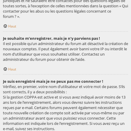
juridiques et ne sauraient être contactés pour des questions légales de
toutes sortes, à l’exception de celles mentionnées dans la question « Qui
contacter pour les abus ou les questions légales concernant ce
forum ? ».
Haut
Je souhaite m’enregistrer, mais je n’y parviens pas !
Il est possible qu’un administrateur du forum ait désactivé la création de
nouveaux comptes. Il peut également avoir banni votre IP ou interdit le
nom d’utilisateur que vous souhaitez utiliser. Contactez un
administrateur du forum pour obtenir de l’aide.
Haut
Je suis enregistré mais je ne peux pas me connecter !
Vérifiez, en premier, votre nom d’utilisateur et votre mot de passe. S’ils
sont corrects, il y a deux possibilités :
Si la gestion COPPA est active et si vous avez indiqué avoir moins de 13
ans lors de l’enregistrement, alors vous devrez suivre les instructions
reçues par e-mail. Certains forums peuvent également nécessiter que
toute nouvelle création de compte soit activée par vous-même ou par
un administrateur avant que vous puissiez vous connecter. Cette
information est indiquée lors de l’enregistrement. Si vous avez reçu un
e-mail, suivez ses instructions.