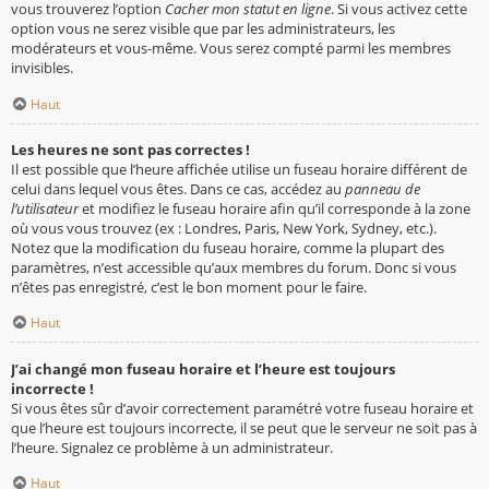
vous trouverez l’option
Cacher mon statut en ligne
. Si vous activez cette
option vous ne serez visible que par les administrateurs, les
modérateurs et vous-même. Vous serez compté parmi les membres
invisibles.
Haut
Les heures ne sont pas correctes !
Il est possible que l’heure affichée utilise un fuseau horaire différent de
celui dans lequel vous êtes. Dans ce cas, accédez au
panneau de
l’utilisateur
et modifiez le fuseau horaire afin qu’il corresponde à la zone
où vous vous trouvez (ex : Londres, Paris, New York, Sydney, etc.).
Notez que la modification du fuseau horaire, comme la plupart des
paramètres, n’est accessible qu’aux membres du forum. Donc si vous
n’êtes pas enregistré, c’est le bon moment pour le faire.
Haut
J’ai changé mon fuseau horaire et l’heure est toujours
incorrecte !
Si vous êtes sûr d’avoir correctement paramétré votre fuseau horaire et
que l’heure est toujours incorrecte, il se peut que le serveur ne soit pas à
l’heure. Signalez ce problème à un administrateur.
Haut