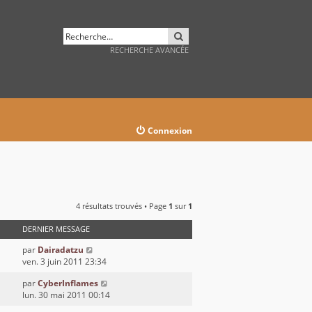
RECHERCHER
RECHERCHE AVANCÉE
Connexion
4 résultats trouvés • Page
1
sur
1
DERNIER MESSAGE
par
Dairadatzu
ven. 3 juin 2011 23:34
par
CyberInflames
lun. 30 mai 2011 00:14