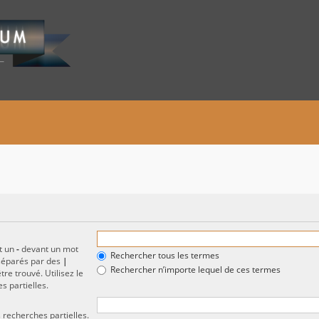
et un
-
devant un mot
Rechercher tous les termes
 séparés par des
|
Rechercher n’importe lequel de ces termes
re trouvé. Utilisez le
s partielles.
 recherches partielles.