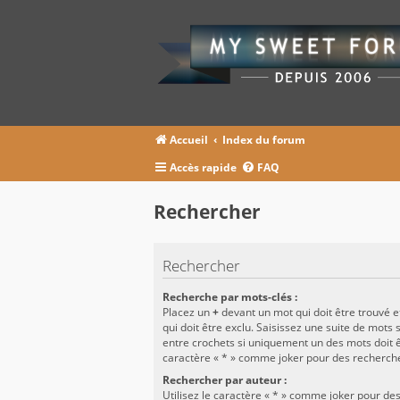
Accueil
Index du forum
Accès rapide
FAQ
Rechercher
Rechercher
Recherche par mots-clés :
Placez un
+
devant un mot qui doit être trouvé 
qui doit être exclu. Saisissez une suite de mots
entre crochets si uniquement un des mots doit êt
caractère « * » comme joker pour des recherche
Rechercher par auteur :
Utilisez le caractère « * » comme joker pour des