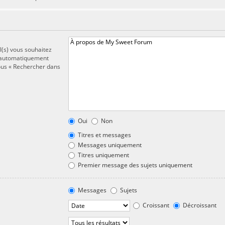
l(s) vous souhaitez
t automatiquement
sous « Rechercher dans
Oui
Non
Titres et messages
Messages uniquement
Titres uniquement
Premier message des sujets uniquement
Messages
Sujets
Croissant
Décroissant