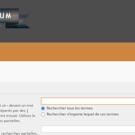
et un
-
devant un mot
Rechercher tous les termes
 séparés par des
|
Rechercher n’importe lequel de ces termes
re trouvé. Utilisez le
s partielles.
 recherches partielles.