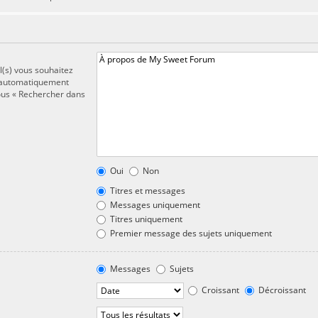
l(s) vous souhaitez
t automatiquement
sous « Rechercher dans
Oui
Non
Titres et messages
Messages uniquement
Titres uniquement
Premier message des sujets uniquement
Messages
Sujets
Croissant
Décroissant