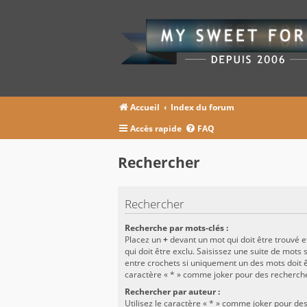
Accueil
Index du forum
Accès rapide
FAQ
Rechercher
Rechercher
Recherche par mots-clés :
Placez un
+
devant un mot qui doit être trouvé 
qui doit être exclu. Saisissez une suite de mots
entre crochets si uniquement un des mots doit êt
caractère « * » comme joker pour des recherche
Rechercher par auteur :
Utilisez le caractère « * » comme joker pour des