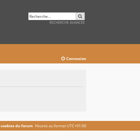
RECHERCHER
RECHERCHE AVANCÉE
Connexion
 cookies du forum
Heures au format
UTC+01:00