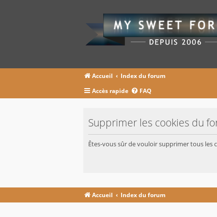
Accueil
Index du forum
Accès rapide
FAQ
Supprimer les cookies du f
Êtes-vous sûr de vouloir supprimer tous les 
Accueil
Index du forum