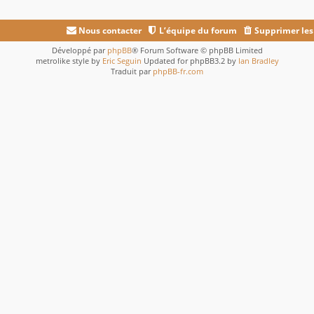
Nous contacter
L’équipe du forum
Supprimer les
Développé par
phpBB
® Forum Software © phpBB Limited
metrolike style by
Eric Seguin
Updated for phpBB3.2 by
Ian Bradley
Traduit par
phpBB-fr.com