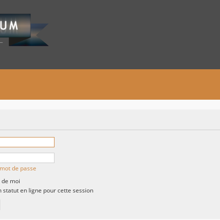
n mot de passe
 de moi
statut en ligne pour cette session