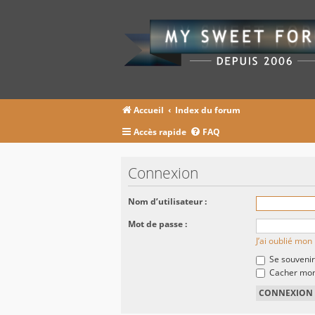
Accueil
Index du forum
Accès rapide
FAQ
Connexion
Nom d’utilisateur :
Mot de passe :
J’ai oublié mo
Se souvenir
Cacher mon 