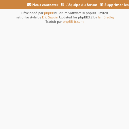
Nous contacter
L’équipe du forum
Supprimer les
Développé par
phpBB
® Forum Software © phpBB Limited
metrolike style by
Eric Seguin
Updated for phpBB3.2 by
Ian Bradley
Traduit par
phpBB-fr.com