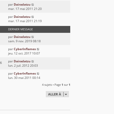
par
Dairadatzu
mar. 17 mai 2011 21:20
par
Dairadatzu
mar. 17 mai 2011 21:19
DERNIER MESSAGE
par
Dairadatzu
sam. 9 nov. 2019 08:18
par
CyberInflames
jeu. 12 oct. 2017 10:07
par
Dairadatzu
6
lun. 2 juil. 2012 20:03
par
CyberInflames
lun. 30 mai 2011 00:14
4 sujets • Page
1
sur
1
ALLER À