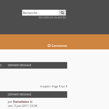
RECHERCHER
RECHERCHE AVANCÉE
Connexion
S
DERNIER MESSAGE
4 sujets • Page
1
sur
1
DERNIER MESSAGE
par
Dairadatzu
ven. 3 juin 2011 23:34