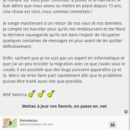
bon délire que nous avons su mettre en place depuis 13 ans.
Une chose est sûre, nous sommes immortels !
Je songe maintenant à un retour de nos sous et nos données.
Je compte les harceler pour qu'ils me remboursent et me filent
la dernière sauvegarde qu'ils ont dans l'espoir de récupérer
quelques centaines de messages en plus avant de les quitter
définitivement.
Enfin, sachant que je ne suis pas un expert en informatique et
que j'ai un peu bricoler la migration avec ce que j'avais sous le
coude, il est possible que des bugs puissent apparaître ça et
là. Merci de m'en faire part rapidement afin que le problème
puisse être traité aussi vite que possible.
MSF Vaincra
Mettez à jour vos favoris, on passe en .net
Dairadatzu
Administrateur du site
t