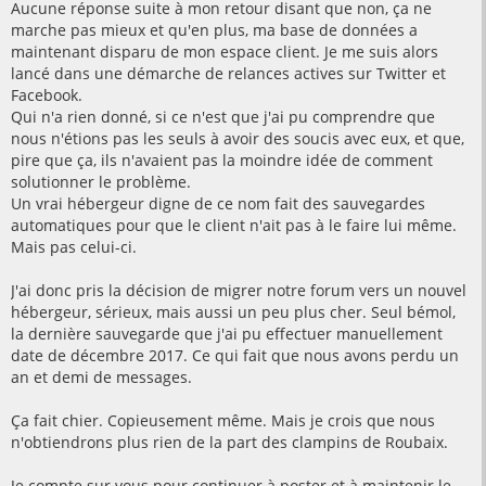
Aucune réponse suite à mon retour disant que non, ça ne
marche pas mieux et qu'en plus, ma base de données a
maintenant disparu de mon espace client. Je me suis alors
lancé dans une démarche de relances actives sur Twitter et
Facebook.
Qui n'a rien donné, si ce n'est que j'ai pu comprendre que
nous n'étions pas les seuls à avoir des soucis avec eux, et que,
pire que ça, ils n'avaient pas la moindre idée de comment
solutionner le problème.
Un vrai hébergeur digne de ce nom fait des sauvegardes
automatiques pour que le client n'ait pas à le faire lui même.
Mais pas celui-ci.
J'ai donc pris la décision de migrer notre forum vers un nouvel
hébergeur, sérieux, mais aussi un peu plus cher. Seul bémol,
la dernière sauvegarde que j'ai pu effectuer manuellement
date de décembre 2017. Ce qui fait que nous avons perdu un
an et demi de messages.
Ça fait chier. Copieusement même. Mais je crois que nous
n'obtiendrons plus rien de la part des clampins de Roubaix.
Je compte sur vous pour continuer à poster et à maintenir le