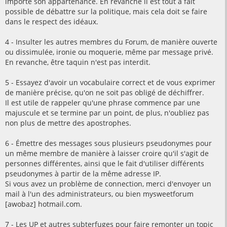
importe son appartenance. En revanche il est tout a fait
possible de débattre sur la politique, mais cela doit se faire
dans le respect des idéaux.
4 - Insulter les autres membres du Forum, de manière ouverte
ou dissimulée, ironie ou moquerie, même par message privé.
En revanche, être taquin n'est pas interdit.
5 - Essayez d'avoir un vocabulaire correct et de vous exprimer
de manière précise, qu'on ne soit pas obligé de déchiffrer.
Il est utile de rappeler qu'une phrase commence par une
majuscule et se termine par un point, de plus, n'oubliez pas
non plus de mettre des apostrophes.
6 - Émettre des messages sous plusieurs pseudonymes pour
un même membre de manière à laisser croire qu'il s'agit de
personnes différentes, ainsi que le fait d'utiliser différents
pseudonymes à partir de la même adresse IP.
Si vous avez un problème de connection, merci d'envoyer un
mail à l'un des administrateurs, ou bien mysweetforum
[awobaz] hotmail.com.
7 - Les UP et autres subterfuges pour faire remonter un topic